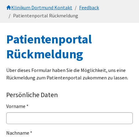
Zum Hauptinhalt springen
Sie sind hier:
Klinikum Dortmund Kontakt
Feedback
Patientenportal Rückmeldung
Patientenportal
Rückmeldung
Über dieses Formular haben Sie die Möglichkeit, uns eine
Rückmeldung zum Patientenportal zukommen zu lassen.
Persönliche Daten
Vorname
*
Nachname
*