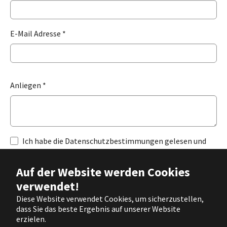
E-Mail Adresse
*
Anliegen
*
Ich habe die Datenschutzbestimmungen gelesen und
akzeptiert:
Datenschutz
*
Auf der Website werden Cookies
verwendet!
Diese Website verwendet Cookies, um sicherzustellen,
dass Sie das beste Ergebnis auf unserer Website
Absenden
erzielen.