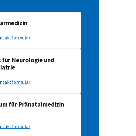
armedizin
ntaktformular
s für Neurologie und
iatrie
ntaktformular
um für Pränatalmedizin
ntaktformular