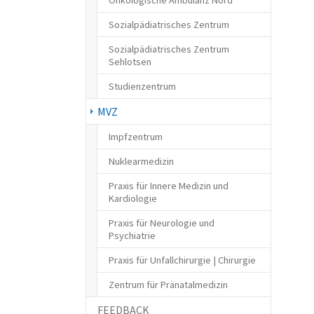
Sozialpädiatrisches Zentrum
Sozialpädiatrisches Zentrum
Sehlotsen
Studienzentrum
(CURRENT)
MVZ
Impfzentrum
Nuklearmedizin
Praxis für Innere Medizin und
Kardiologie
Praxis für Neurologie und
Psychiatrie
Praxis für Unfallchirurgie | Chirurgie
Zentrum für Pränatalmedizin
FEEDBACK