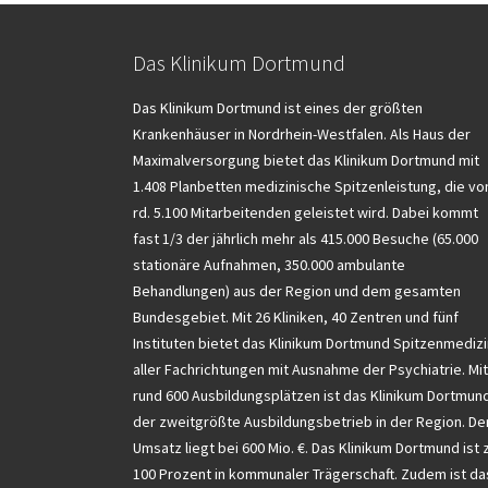
Das Klinikum Dortmund
Das Klinikum Dortmund ist eines der größten
Krankenhäuser in Nordrhein-Westfalen. Als Haus der
Maximalversorgung bietet das Klinikum Dortmund mit
1.408 Planbetten medizinische Spitzenleistung, die vo
rd. 5.100 Mitarbeitenden geleistet wird. Dabei kommt
fast 1/3 der jährlich mehr als 415.000 Besuche (65.000
stationäre Aufnahmen, 350.000 ambulante
Behandlungen) aus der Region und dem gesamten
Bundesgebiet. Mit 26 Kliniken, 40 Zentren und fünf
Instituten bietet das Klinikum Dortmund Spitzenmedizi
aller Fachrichtungen mit Ausnahme der Psychiatrie. Mit
rund 600 Ausbildungsplätzen ist das Klinikum Dortmun
der zweitgrößte Ausbildungsbetrieb in der Region. De
Umsatz liegt bei 600 Mio. €. Das Klinikum Dortmund ist 
100 Prozent in kommunaler Trägerschaft. Zudem ist da