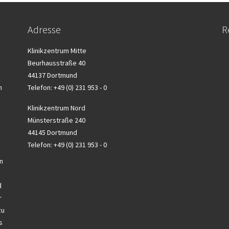
Adresse
R
Klinikzentrum Mitte
Beurhausstraße 40
44137 Dortmund
n
Telefon: +49 (0) 231 953 - 0
Klinikzentrum Nord
Münsterstraße 240
44145 Dortmund
Telefon: +49 (0) 231 953 - 0
n
d
r
zu
s