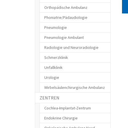
Orthopädische Ambulanz
Phoniatrie/Pädaudiologie
Pneumologie
Pneumologie Ambulant
Radiologie und Neuroradiologie
Schmerzklinik
Unfallklinik
Urologie
Wirbelsäulenchirurgische Ambulanz
ZENTREN
Cochlea-Implantat-Zentrum
Endokrine Chirurgie
Onkologische Ambulanz Nord