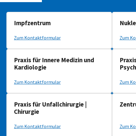
Impfzentrum
Nukle
Zum Kontaktformular
Zum Ko
Praxis für Innere Medizin und
Praxi
Kardiologie
Psych
Zum Kontaktformular
Zum Ko
Praxis für Unfallchirurgie |
Zentr
Chirurgie
Zum Kontaktformular
Zum Ko