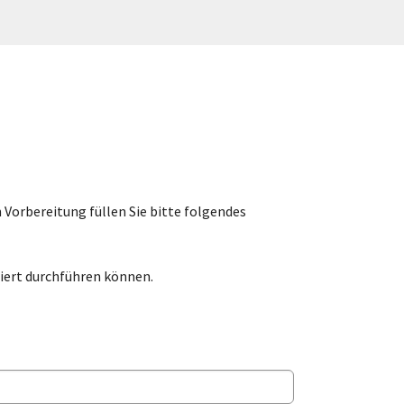
orbereitung füllen Sie bitte folgendes
ert durchführen können.