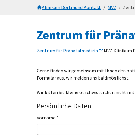
Zum Hauptinhalt springen
Sie sind hier:
Klinikum Dortmund Kontakt
MVZ
Zentr
Zentrum für Präna
Zentrum für Pränatalmedizin
MVZ Klinikum 
Gerne finden wir gemeinsam mit Ihnen den optim
Formular aus, wir melden uns baldmöglichst.
Wir bitten Sie kleine Geschwisterchen nicht mi
Persönliche Daten
Vorname
*