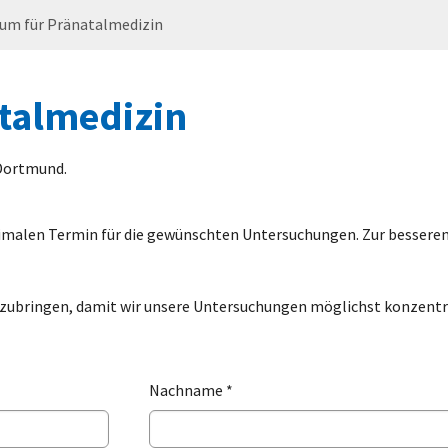
um für Pränatalmedizin
talmedizin
Dortmund.
alen Termin für die gewünschten Untersuchungen. Zur besseren V
tzubringen, damit wir unsere Untersuchungen möglichst konzentri
Nachname
*