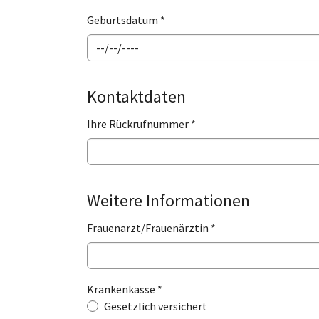
Geburtsdatum
*
Kontaktdaten
Ihre Rückrufnummer
*
Weitere Informationen
Frauenarzt/Frauenärztin
*
Krankenkasse
*
Krankenkasse
*
Gesetzlich versichert